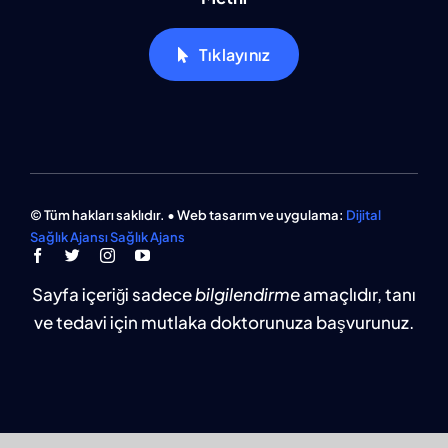
Tıklayınız
© Tüm hakları saklıdır. • Web tasarım ve uygulama:
Dijital
Sağlık Ajansı Sağlık Ajans
Sayfa içeriği sadece
bilgilendirme
amaçlıdır, tanı
ve tedavi için mutlaka doktorunuza başvurunuz.