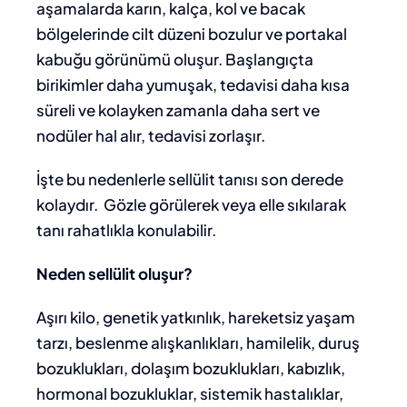
aşamalarda karın, kalça, kol ve bacak
bölgelerinde cilt düzeni bozulur ve portakal
kabuğu görünümü oluşur. Başlangıçta
birikimler daha yumuşak, tedavisi daha kısa
süreli ve kolayken zamanla daha sert ve
nodüler hal alır, tedavisi zorlaşır.
İşte bu nedenlerle sellülit tanısı son derede
kolaydır. Gözle görülerek veya elle sıkılarak
tanı rahatlıkla konulabilir.
Neden sellülit oluşur?
Aşırı kilo, genetik yatkınlık, hareketsiz yaşam
tarzı, beslenme alışkanlıkları, hamilelik, duruş
bozuklukları, dolaşım bozuklukları, kabızlık,
hormonal bozukluklar, sistemik hastalıklar,