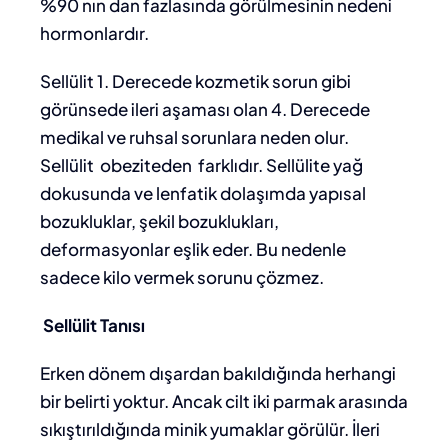
%90 nın dan fazlasında görülmesinin nedeni
hormonlardır.
Sellülit 1. Derecede kozmetik sorun gibi
görünsede ileri aşaması olan 4. Derecede
medikal ve ruhsal sorunlara neden olur.
Sellülit obeziteden farklıdır. Sellülite yağ
dokusunda ve lenfatik dolaşımda yapısal
bozukluklar, şekil bozuklukları,
deformasyonlar eşlik eder. Bu nedenle
sadece kilo vermek sorunu çözmez.
Sellülit Tanısı
Erken dönem dışardan bakıldığında herhangi
bir belirti yoktur. Ancak cilt iki parmak arasında
sıkıştırıldığında minik yumaklar görülür. İleri