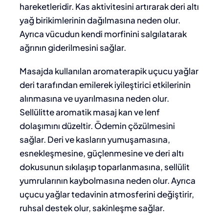
hareketleridir. Kas aktivitesini artırarak deri altı
yağ birikimlerinin dağılmasına neden olur.
Ayrıca vücudun kendi morfinini salgılatarak
ağrının giderilmesini sağlar.
Masajda kullanılan aromaterapik uçucu yağlar
deri tarafından emilerek iyileştirici etkilerinin
alınmasına ve uyarılmasına neden olur.
Sellülitte aromatik masaj kan ve lenf
dolaşımını düzeltir. Ödemin çözülmesini
sağlar. Deri ve kasların yumuşamasına,
esnekleşmesine, güçlenmesine ve deri altı
dokusunun sıkılaşıp toparlanmasına, sellülit
yumrularının kaybolmasına neden olur. Ayrıca
uçucu yağlar tedavinin atmosferini değiştirir,
ruhsal destek olur, sakinleşme sağlar.