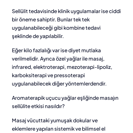
Sellülit tedavisinde klinik uygulamalar
ise ciddi
bir öneme sahiptir. Bunlar tek tek
uygulanabileceği gibi kombine tedavi
şeklinde de yapılabilir.
Eğer kilo fazlalığı var ise
diyet
mutlaka
verilmelidir. Ayrıca özel yağlar ile masaj,
infrared, elektroterapi, mezoterapi-lipoliz,
karboksiterapi ve pressoterapi
uygulanabilecek diğer yöntemlerdendir.
Aromaterapik uçucu yağlar eşliğinde masajın
sellülite etkisi nasıldır?
Masaj vücuttaki yumuşak dokular ve
eklemlere yapılan sistemik ve bilimsel el