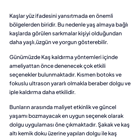
Kaşlar yüz ifadesini yansıtmada en önemli
bölgelerden biridir. Bu nedenle yaş almaya bağlı
kaşlarda görülen sarkmalar kişiyi olduğundan
daha yaşlı,üzgün ve yorgun gösterebilir.
Günümüzde Kaş kaldırma yöntemleri içinde
ameliyattan önce denenecek çok etkili
seçenekler bulunmaktadır. Kısmen botoks ve
fokuslu ultrason yararlı olmakla beraber dolgu ve
iple kaldırma daha etkilidir.
Bunların arasında maliyet etkinlik ve güncel
yaşamı bozmayacak en uygun seçenek olarak
dolgu uygulaması öne çıkmaktadır. Şakak ve kaş
altı kemik doku üzerine yapılan dolgu ile kaş