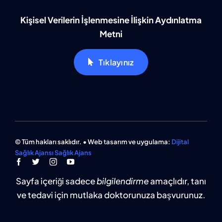
Kişisel Verilerin İşlenmesine İlişkin Aydınlatma
Metni
Tıklayınız
© Tüm hakları saklıdır. • Web tasarım ve uygulama:
Dijital
Sağlık Ajansı Sağlık Ajans
Sayfa içeriği sadece
bilgilendirme
amaçlıdır, tanı
ve tedavi için mutlaka doktorunuza başvurunuz.