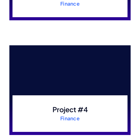
Finance
Project #4
Finance