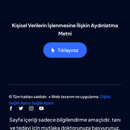
Kişisel Verilerin İşlenmesine İlişkin Aydınlatma
Metni
Tıklayınız
© Tüm hakları saklıdır. • Web tasarım ve uygulama:
Dijital
Sağlık Ajansı Sağlık Ajans
Sayfa içeriği sadece
bilgilendirme
amaçlıdır, tanı
ve tedavi için mutlaka doktorunuza başvurunuz.